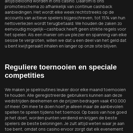
altijd beloond worden in ons casino. Daarom is ons
promotieschema zo afhankelijk van continue cashback
aanbiedingen. Het wordt elke week rechtstreeks op de
accounts van actieve spelers bijgeschreven, tot 15% van hun
nettoverliezen wordt terugbetaald. We houden de zaken zo
eenvoudig mogelijk—cashback heeft geen strikte regels voor
het spelen. Als een manier om uw plezier en spanning van elke
sessie te vergroten, willen we dat u een deel van het geld dat
u bent kwijtgeraakt inhalen en langer op onze site blijven.
Reguliere toernooien en speciale
competities
We maken je spelroutines leuker door elke maand toernooien
te houden. Alle geregistreerde gebruikers kunnen aan deze
wedstrijden deelnemen en de prijzen bedragen vaak €10.000
of meer. Om mee te doen hoef je alleen maar de aanbevolen
spellen te spelen tijdens het toernooi. Op basis van hoe goed
je het doet, worden punten verdiend en krijgen de beste
spelers de beste beloningen. Je zult altijd weten waar je aan
toe bent, omdat ons casino ervoor zorgt dat elk evenement