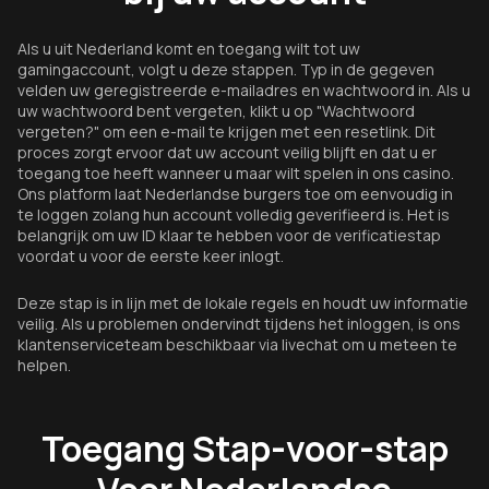
Als u uit Nederland komt en toegang wilt tot uw
gamingaccount, volgt u deze stappen. Typ in de gegeven
velden uw geregistreerde e-mailadres en wachtwoord in. Als u
uw wachtwoord bent vergeten, klikt u op "Wachtwoord
vergeten?" om een e-mail te krijgen met een resetlink. Dit
proces zorgt ervoor dat uw account veilig blijft en dat u er
toegang toe heeft wanneer u maar wilt spelen in ons casino.
Ons platform laat Nederlandse burgers toe om eenvoudig in
te loggen zolang hun account volledig geverifieerd is. Het is
belangrijk om uw ID klaar te hebben voor de verificatiestap
voordat u voor de eerste keer inlogt.
Deze stap is in lijn met de lokale regels en houdt uw informatie
veilig. Als u problemen ondervindt tijdens het inloggen, is ons
klantenserviceteam beschikbaar via livechat om u meteen te
helpen.
Toegang Stap-voor-stap