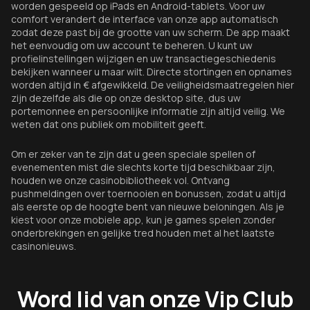
worden gespeeld op iPads en Android-tablets. Voor uw
comfort verandert de interface van onze app automatisch
zodat deze past bij de grootte van uw scherm. De app maakt
het eenvoudig om uw account te beheren. U kunt uw
profielinstellingen wijzigen en uw transactiegeschiedenis
bekijken wanneer u maar wilt. Directe stortingen en opnames
worden altijd in € afgewikkeld. De veiligheidsmaatregelen hier
zijn dezelfde als die op onze desktop site, dus uw
portemonnee en persoonlijke informatie zijn altijd veilig. We
weten dat ons publiek om mobiliteit geeft.
Om er zeker van te zijn dat u geen speciale spellen of
evenementen mist die slechts korte tijd beschikbaar zijn,
houden we onze casinobibliotheek vol. Ontvang
pushmeldingen over toernooien en bonussen, zodat u altijd
als eerste op de hoogte bent van nieuwe beloningen. Als je
kiest voor onze mobiele app, kun je games spelen zonder
onderbrekingen en gelijke tred houden met al het laatste
casinonieuws.
Word lid van onze Vip Club