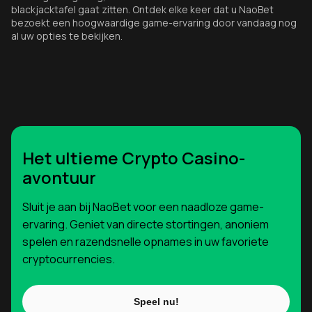
blackjacktafel gaat zitten. Ontdek elke keer dat u NaoBet
bezoekt een hoogwaardige game-ervaring door vandaag nog
al uw opties te bekijken.
Het ultieme Crypto Casino-
avontuur
Sluit je aan bij NaoBet voor een naadloze game-
ervaring. Geniet van directe stortingen, anoniem
spelen en razendsnelle opnames in uw favoriete
cryptocurrencies.
Speel nu!