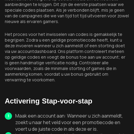
aanbiedingen te krijgen. Dit zijn de eerste plaatsen waar we
speciale codes plaatsen. Als je verbonden blijft, mis je geen
van de campagnes die we van tijd tot tijd uitvoeren voor zowel
nieuwe als ervaren gamers.
Het proces voor het inwisselen van codes is gemakkelijk te
begrijpen. Zodra u een geldige promotiecode heeft, kunt u
deze invoeren wanneer u zich aanmeldt of een storting doet
via uw accountdashboard. Ons platform controleert meteen
op geldige codes en voegt de bonus toe aan uw account; er
is geen handmatige verificatie nodig. Controleer alle
voorwaarden, zoals de minimale storting of games die in
aanmerking komen, voordat u uw bonus gebruikt om
verwarring te voorkomen.
Activering Stap-voor-stap
Maak een account aan: Wanneer u zich aanmeldt,
zoekt u naar het veld voor een promotiecode en
voert u de juiste code in als deze er is.