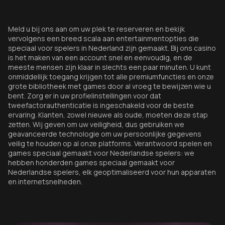
Meld u bij ons aan om uw plek te reserveren en bekijk
vervolgens een breed scala aan entertainmentopties die
speciaal voor spelers in Nederland zijn gemaakt. Bij ons casino
is het maken van een account snel en eenvoudig, en de
meeste mensen zijn klaar in slechts een paar minuten. U kunt
onmiddellijk toegang krijgen tot alle premiumfuncties en onze
grote bibliotheek met games door al vroeg te bewijzen wie u
bent. Zorg er in uw profielinstellingen voor dat
tweefactorauthenticatie is ingeschakeld voor de beste
ervaring. Klanten, zowel nieuwe als oude, moeten deze stap
zetten. Wij geven om uw veiligheid, dus gebruiken we
geavanceerde technologie om uw persoonlijke gegevens
veilig te houden op al onze platforms. Verantwoord spelen en
games speciaal gemaakt voor Nederlandse spelers: we
hebben honderden games speciaal gemaakt voor
Nederlandse spelers, elk geoptimaliseerd voor hun apparaten
en internetsnelheden.