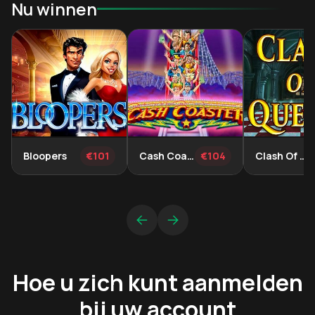
Nu winnen
Bloopers
€101
Cash Coaster
€104
Clash Of Queens
Hoe u zich kunt aanmelden
bij uw account