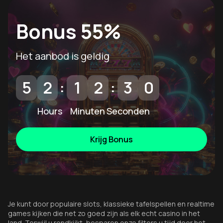
Bonus 55%
Het aanbod is geldig
5
2
1
2
2
8
:
:
Hours
Minuten
Seconden
Krijg Bonus
Je kunt door populaire slots, klassieke tafelspellen en realtime
games kijken die net zo goed zijn als elk echt casino in het
land. Terwijl u rondkijkt, besparen onze filters u tijd door het