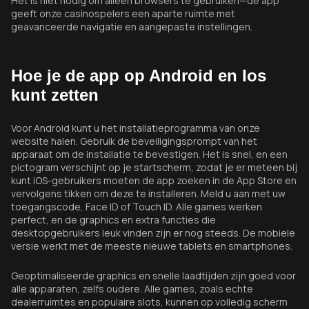
Het is niet nodig om alleen browsers te gebruiken—de app
geeft onze casinospelers een aparte ruimte met
geavanceerde navigatie en aangepaste instellingen.
Hoe je de app op Android en Ios
kunt zetten
Voor Android kunt u het installatieprogramma van onze
website halen. Gebruik de beveiligingsprompt van het
apparaat om de installatie te bevestigen. Het is snel, en een
pictogram verschijnt op je startscherm, zodat je er meteen bij
kunt iOS-gebruikers moeten de app zoeken in de App Store en
vervolgens tikken om deze te installeren. Meld u aan met uw
toegangscode, Face ID of Touch ID. Alle games werken
perfect, en de graphics en extra functies die
desktopgebruikers leuk vinden zijn er nog steeds. De mobiele
versie werkt met de meeste nieuwe tablets en smartphones.
Geoptimaliseerde graphics en snelle laadtijden zijn goed voor
alle apparaten, zelfs oudere. Alle games, zoals echte
dealerruimtes en populaire slots, kunnen op volledig scherm