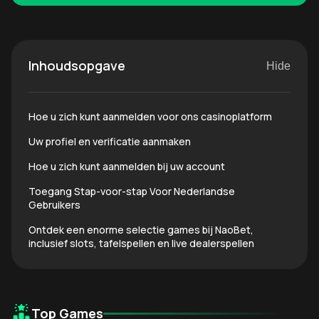
Inhoudsopgave
Hide
Hoe u zich kunt aanmelden voor ons casinoplatform
Uw profiel en verificatie aanmaken
Hoe u zich kunt aanmelden bij uw account
Toegang Stap-voor-stap Voor Nederlandse
Gebruikers
Ontdek een enorme selectie games bij NaoBet,
inclusief slots, tafelspellen en live dealerspellen
Ervaring Met Een Live Dealer
Bonussen bij NaoBet omvatten gratis spins, cashback
en toernooien
Top Games